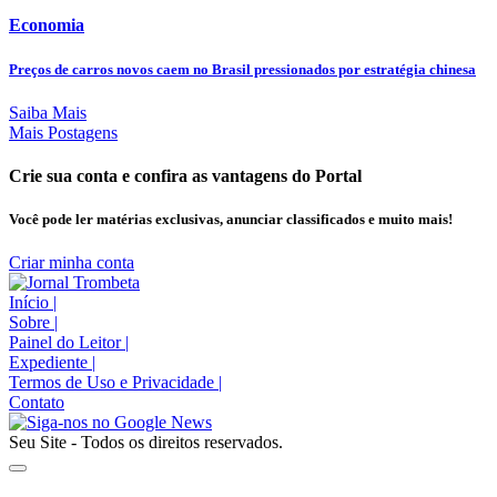
Economia
Preços de carros novos caem no Brasil pressionados por estratégia chinesa
Saiba Mais
Mais Postagens
Crie sua conta e confira as vantagens do Portal
Você pode ler matérias exclusivas, anunciar classificados e muito mais!
Criar minha conta
Início
|
Sobre
|
Painel do Leitor
|
Expediente
|
Termos de Uso e Privacidade
|
Contato
Seu Site - Todos os direitos reservados.