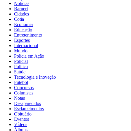
Notícias
Barueri
Cidades
Cotia
Economia
Educação
Entretenimento
Esportes
Internacional
Mundo
Polícia em Ação
Policial
Política
Saúde
Tecnologia e Inovação
Futebol
Concursos
Colunistas
Notas
Desaparecidos
Esclarecimentos
Obituário
Eventos
Vídeos
Álbuns