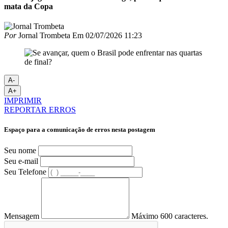
mata da Copa
Por
Jornal Trombeta
Em
02/07/2026 11:23
A-
A+
IMPRIMIR
REPORTAR ERROS
Espaço para a comunicação de erros nesta postagem
Seu nome
Seu e-mail
Seu Telefone
Mensagem
Máximo 600 caracteres.