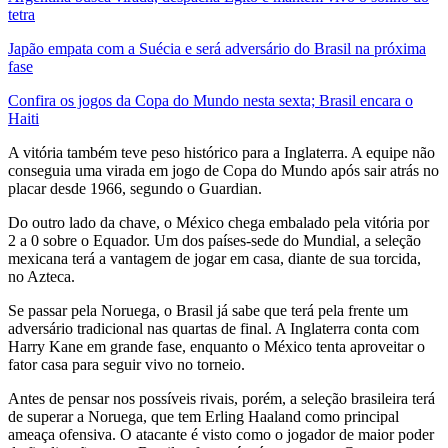
tetra
Japão empata com a Suécia e será adversário do Brasil na próxima
fase
Confira os jogos da Copa do Mundo nesta sexta; Brasil encara o
Haiti
A vitória também teve peso histórico para a Inglaterra. A equipe não
conseguia uma virada em jogo de Copa do Mundo após sair atrás no
placar desde 1966, segundo o Guardian.
Do outro lado da chave, o México chega embalado pela vitória por
2 a 0 sobre o Equador. Um dos países-sede do Mundial, a seleção
mexicana terá a vantagem de jogar em casa, diante de sua torcida,
no Azteca.
Se passar pela Noruega, o Brasil já sabe que terá pela frente um
adversário tradicional nas quartas de final. A Inglaterra conta com
Harry Kane em grande fase, enquanto o México tenta aproveitar o
fator casa para seguir vivo no torneio.
Antes de pensar nos possíveis rivais, porém, a seleção brasileira terá
de superar a Noruega, que tem Erling Haaland como principal
ameaça ofensiva. O atacante é visto como o jogador de maior poder