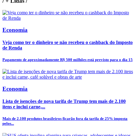
/
+ Lidas
/
Economia
Veja como ter o dinheiro se não recebeu o cashback do Imposto
de Renda
Pagamento de aproximadamente R$ 500 milhões está previsto para o dia 15
Economia
Lista de isenções de nova tarifa de Trump tem mais de 2.100
itens e inclui carne,...
Mais de 2.100 produtos brasileiros ficarão fora da tarifa de 25% imposta
pelos...