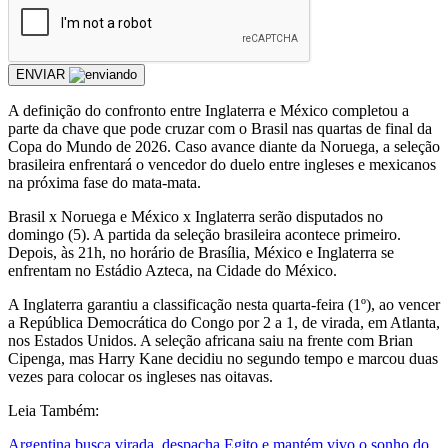
ENVIAR
A
definição do confronto entre Inglaterra e México completou a
parte da chave que pode cruzar com o Brasil nas quartas de final da
Copa do Mundo de 2026. Caso avance diante da Noruega, a seleção
brasileira enfrentará o vencedor do duelo entre ingleses e mexicanos
na próxima fase do mata-mata.
Brasil x Noruega e México x Inglaterra serão disputados no
domingo (5). A partida da seleção brasileira acontece primeiro.
Depois, às 21h, no horário de Brasília, México e Inglaterra se
enfrentam no Estádio Azteca, na Cidade do México.
A Inglaterra garantiu a classificação nesta quarta-feira (1º), ao vencer
a República Democrática do Congo por 2 a 1, de virada, em Atlanta,
nos Estados Unidos. A seleção africana saiu na frente com Brian
Cipenga, mas Harry Kane decidiu no segundo tempo e marcou duas
vezes para colocar os ingleses nas oitavas.
Leia Também:
Argentina busca virada, despacha Egito e mantém vivo o sonho do