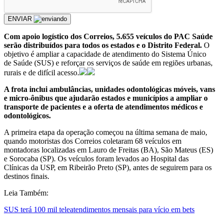
ENVIAR
Com apoio logístico dos Correios, 5.655 veículos do PAC Saúde
serão distribuídos para todos os estados e o Distrito Federal.
O
objetivo é ampliar a capacidade de atendimento do Sistema Único
de Saúde (SUS) e reforçar os serviços de saúde em regiões urbanas,
rurais e de difícil acesso.
A frota inclui ambulâncias, unidades odontológicas móveis, vans
e micro-ônibus que ajudarão estados e municípios a ampliar o
transporte de pacientes e a oferta de atendimentos médicos e
odontológicos.
A primeira etapa da operação começou na última semana de maio,
quando motoristas dos Correios coletaram 68 veículos em
montadoras localizadas em Lauro de Freitas (BA), São Mateus (ES)
e Sorocaba (SP). Os veículos foram levados ao Hospital das
Clínicas da USP, em Ribeirão Preto (SP), antes de seguirem para os
destinos finais.
Leia Também:
SUS terá 100 mil teleatendimentos mensais para vício em bets