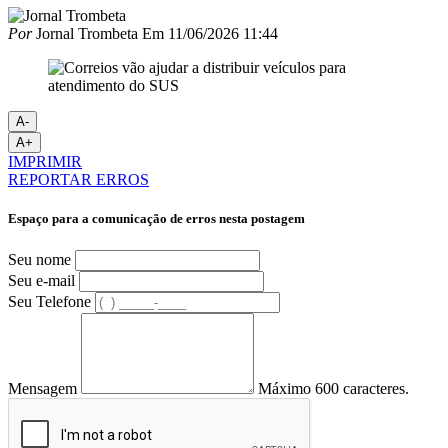
Por
Jornal Trombeta
Em
11/06/2026 11:44
A-
A+
IMPRIMIR
REPORTAR ERROS
Espaço para a comunicação de erros nesta postagem
Seu nome
Seu e-mail
Seu Telefone
Mensagem
Máximo 600 caracteres.