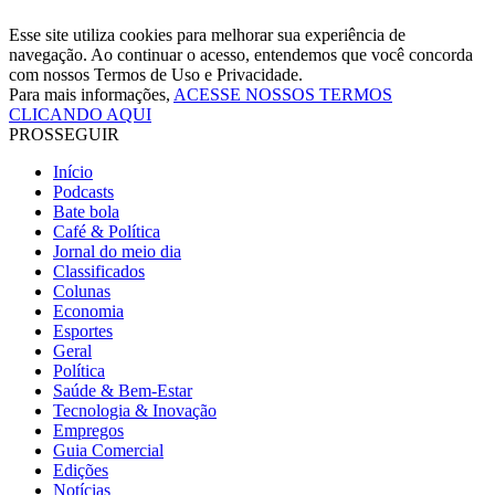
Esse site utiliza cookies para melhorar sua experiência de
navegação. Ao continuar o acesso, entendemos que você concorda
com nossos Termos de Uso e Privacidade.
Para mais informações,
ACESSE NOSSOS TERMOS
CLICANDO AQUI
PROSSEGUIR
Início
Podcasts
Bate bola
Café & Política
Jornal do meio dia
Classificados
Colunas
Economia
Esportes
Geral
Política
Saúde & Bem-Estar
Tecnologia & Inovação
Empregos
Guia Comercial
Edições
Notícias