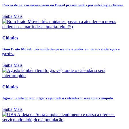
Preços de carros novos caem no Brasil pressionados por estratégia chinesa
Saiba Mais
Cidades
Bom Prato Móvel: três unidades passam a atender em novos endereços a
partir...
Saiba Mais
Cidades
Agosto também tem folga: veja onde o calendário será interrompido
Saiba Mais