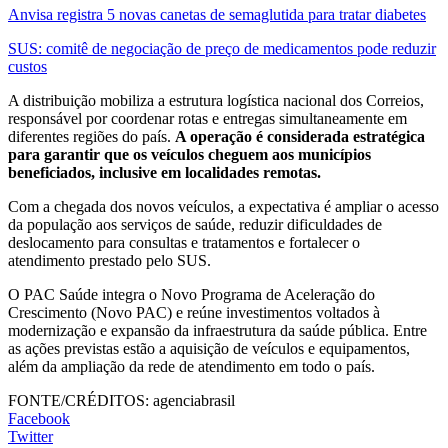
Anvisa registra 5 novas canetas de semaglutida para tratar diabetes
SUS: comitê de negociação de preço de medicamentos pode reduzir
custos
A distribuição mobiliza a estrutura logística nacional dos Correios,
responsável por coordenar rotas e entregas simultaneamente em
diferentes regiões do país.
A operação é considerada estratégica
para garantir que os veículos cheguem aos municípios
beneficiados, inclusive em localidades remotas.
Com a chegada dos novos veículos, a expectativa é ampliar o acesso
da população aos serviços de saúde, reduzir dificuldades de
deslocamento para consultas e tratamentos e fortalecer o
atendimento prestado pelo SUS.
O PAC Saúde integra o Novo Programa de Aceleração do
Crescimento (Novo PAC) e reúne investimentos voltados à
modernização e expansão da infraestrutura da saúde pública. Entre
as ações previstas estão a aquisição de veículos e equipamentos,
além da ampliação da rede de atendimento em todo o país.
FONTE/CRÉDITOS:
agenciabrasil
Facebook
Twitter