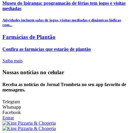
Museu do Ipiranga: programação de férias tem jogos e visitas
mediadas
Atividades incluem salas de jogos, visitas mediadas e dinâmicas lúdicas
com...
Farmácias de Plantão
Confira as farmácias que estarão de plantão
Saiba mais
Nossas notícias
no celular
Receba as notícias do Jornal Trombeta no seu app favorito de
mensagens.
Telegram
Whatsapp
Facebook
Entrar