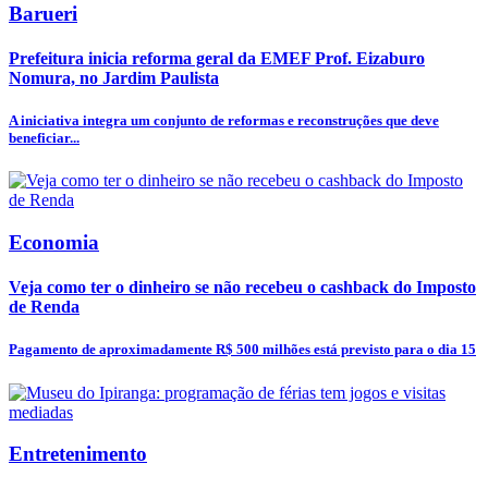
Barueri
Prefeitura inicia reforma geral da EMEF Prof. Eizaburo
Nomura, no Jardim Paulista
A iniciativa integra um conjunto de reformas e reconstruções que deve
beneficiar...
Economia
Veja como ter o dinheiro se não recebeu o cashback do Imposto
de Renda
Pagamento de aproximadamente R$ 500 milhões está previsto para o dia 15
Entretenimento