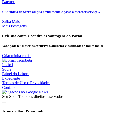
Barueri
UBS Aldeia da Serra amplia atendimento e passa a oferecer serviço...
Saiba Mais
Mais Postagens
Crie sua conta e confira as vantagens do Portal
Você pode ler matérias exclusivas, anunciar classificados e muito mais!
Criar minha conta
Início
|
Sobre
|
Painel do Leitor
|
Expediente
|
Termos de Uso e Privacidade
|
Contato
Seu Site - Todos os direitos reservados.
Termos de Uso e Privacidade