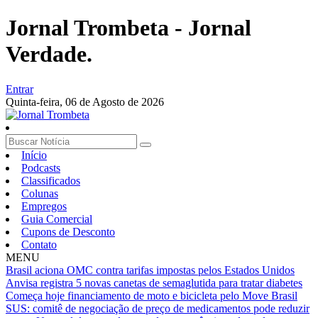
Jornal Trombeta - Jornal
Verdade.
Entrar
Quinta-feira,
06 de Agosto de 2026
Início
Podcasts
Classificados
Colunas
Empregos
Guia Comercial
Cupons de Desconto
Contato
MENU
Brasil aciona OMC contra tarifas impostas pelos Estados Unidos
Anvisa registra 5 novas canetas de semaglutida para tratar diabetes
Começa hoje financiamento de moto e bicicleta pelo Move Brasil
SUS: comitê de negociação de preço de medicamentos pode reduzir