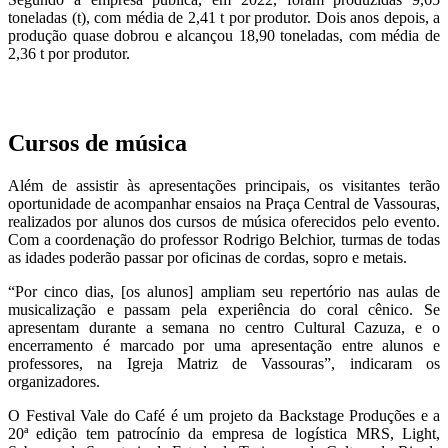
toneladas (t), com média de 2,41 t por produtor. Dois anos depois, a
produção quase dobrou e alcançou 18,90 toneladas, com média de
2,36 t por produtor.
Cursos de música
Além de assistir às apresentações principais, os visitantes terão
oportunidade de acompanhar ensaios na Praça Central de Vassouras,
realizados por alunos dos cursos de música oferecidos pelo evento.
Com a coordenação do professor Rodrigo Belchior, turmas de todas
as idades poderão passar por oficinas de cordas, sopro e metais.
“Por cinco dias, [os alunos] ampliam seu repertório nas aulas de
musicalização e passam pela experiência do coral cênico. Se
apresentam durante a semana no centro Cultural Cazuza, e o
encerramento é marcado por uma apresentação entre alunos e
professores, na Igreja Matriz de Vassouras”, indicaram os
organizadores.
O Festival Vale do Café é um projeto da Backstage Produções e a
20ª edição tem patrocínio da empresa de logística MRS, Light,