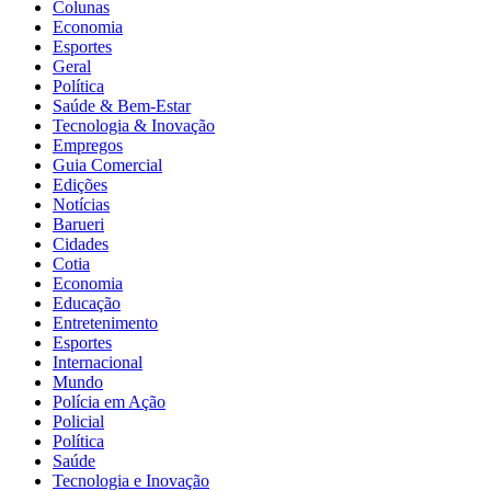
Colunas
Economia
Esportes
Geral
Política
Saúde & Bem-Estar
Tecnologia & Inovação
Empregos
Guia Comercial
Edições
Notícias
Barueri
Cidades
Cotia
Economia
Educação
Entretenimento
Esportes
Internacional
Mundo
Polícia em Ação
Policial
Política
Saúde
Tecnologia e Inovação