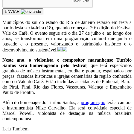
ENVIAR
Municípios do sul do estado do Rio de Janeiro estarão em festa a
partir desta sexta-feira (18), quando começa a 20ª edição do Festival
Vale do Café. O evento segue até o dia 27 de julho e, ao longo dos
anos, se transformou em uma programação cultural que junta o
passado e o presente, valorizando o patrimônio histórico e o
desenvolvimento sustentável.
Neste ano, o violonista e compositor maranhense Turíbio
Santos será homenageado pelo festival
, que terá espetáculos
gratuitos de música instrumental, erudita e popular, espalhados por
praças, fazendas históricas e igrejas centenárias da região conhecida
como o Vale do Café. Estão incluídas as cidades de Pinheiral, Barra
do Piraí, Piraí, Rio das Flores, Vassouras, Valença e Engenheiro
Paulo de Frontin.
Além do homenageado Turíbio Santos, a
programação
terá a cantora
e instrumentista Nilze Carvalho. Ela será convidada especial de
Marcel Powell, violonista de destaque na música brasileira
contemporânea.
Leia Também: