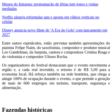
Museu do Ipiranga: programação de férias tem jogos e visitas
mediadas
Netflix planeja reformular app e aposta em vídeos verticais no
celular
Disney anuncia novo filme de 'A Era do Gelo' com lançamento em
2027
Entre outros espetáculos, estão previstas também apresentações do
pianista Felipe Naim, do saxofonista, compositor e produtor musical
Leo Gandelman, da harpista, cantora e compositora Cristina Braga e
do violonista e compositor Ulisses Rocha.
Os organizadores do festival destacaram que o evento movimenta a
região e, a cada real investido, o retorno é de R$ 5,09 para a
economia local. Há reforço também na rede hoteleira, que chega a
atingir 100% de ocupação durante o evento, o que permite a geração
de mais de 600 empregos em turismo, transporte, segurança e
alimentação.
Fazendas históricas