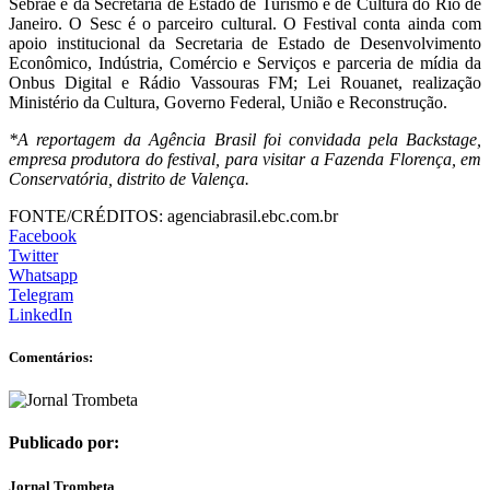
Sebrae e da Secretaria de Estado de Turismo e de Cultura do Rio de
Janeiro. O Sesc é o parceiro cultural. O Festival conta ainda com
apoio institucional da Secretaria de Estado de Desenvolvimento
Econômico, Indústria, Comércio e Serviços e parceria de mídia da
Onbus Digital e Rádio Vassouras FM; Lei Rouanet, realização
Ministério da Cultura, Governo Federal, União e Reconstrução.
*A reportagem da Agência Brasil foi convidada pela Backstage,
empresa produtora do festival, para visitar a Fazenda Florença, em
Conservatória, distrito de Valença.
FONTE/CRÉDITOS:
agenciabrasil.ebc.com.br
Facebook
Twitter
Whatsapp
Telegram
LinkedIn
Comentários:
Publicado por:
Jornal Trombeta