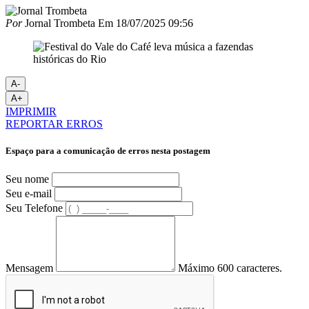
Por
Jornal Trombeta
Em
18/07/2025 09:56
A-
A+
IMPRIMIR
REPORTAR ERROS
Espaço para a comunicação de erros nesta postagem
Seu nome
Seu e-mail
Seu Telefone
Mensagem
Máximo 600 caracteres.