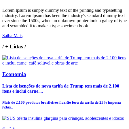
Lorem Ipsum is simply dummy text of the printing and typesetting
industry. Lorem Ipsum has been the industry's standard dummy text
ever since the 1500s, when an unknown printer took a galley of type
and scrambled it to make a type specimen book.
Saiba Mais
/
+ Lidas
/
Economia
Lista de isenções de nova tarifa de Trump tem mais de 2.100
itens e inclui carne,...
Mais de 2.100 produtos brasileiros ficarão fora da tarifa de 25% imposta
pelos...