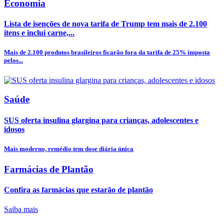
Economia
Lista de isenções de nova tarifa de Trump tem mais de 2.100
itens e inclui carne,...
Mais de 2.100 produtos brasileiros ficarão fora da tarifa de 25% imposta
pelos...
Saúde
SUS oferta insulina glargina para crianças, adolescentes e
idosos
Mais moderno, remédio tem dose diária única
Farmácias de Plantão
Confira as farmácias que estarão de plantão
Saiba mais