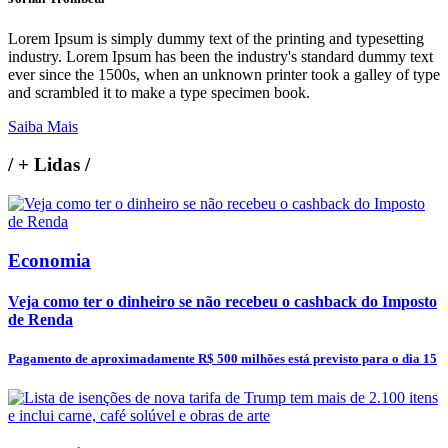
Lorem Ipsum is simply dummy text of the printing and typesetting
industry. Lorem Ipsum has been the industry's standard dummy text
ever since the 1500s, when an unknown printer took a galley of type
and scrambled it to make a type specimen book.
Saiba Mais
/
+ Lidas
/
Economia
Veja como ter o dinheiro se não recebeu o cashback do Imposto
de Renda
Pagamento de aproximadamente R$ 500 milhões está previsto para o dia 15