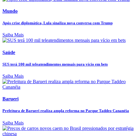
Mundo
Após crise diplomática, Lula sinaliza nova conversa com Trump
Saiba Mais
Saúde
SUS terá 100 mil teleatendimentos mensais para vício em bets
Saiba Mais
Barueri
Prefeitura de Barueri realiza ampla reforma no Parque Taddeo Cananéia
Saiba Mais