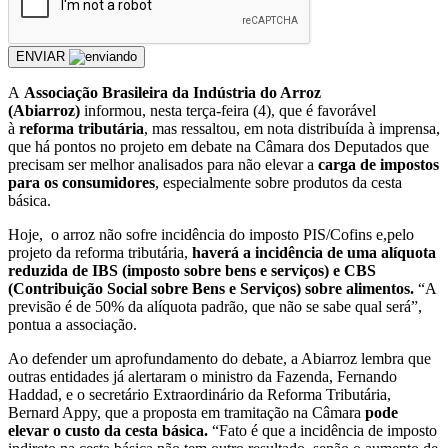
ENVIAR
A
Associação Brasileira da Indústria do Arroz
(Abiarroz)
informou, nesta terça-feira (4), que é favorável
à
reforma tributária
, mas ressaltou, em nota distribuída à imprensa,
que há pontos no projeto em debate na Câmara dos Deputados que
precisam ser melhor analisados para não elevar a
carga de impostos
para os consumidores
, especialmente sobre produtos da cesta
básica.
Hoje, o arroz não sofre incidência do imposto PIS/Cofins e,pelo
projeto da reforma tributária,
haverá a incidência de uma alíquota
reduzida de IBS (imposto sobre bens e serviços) e CBS
(Contribuição Social sobre Bens e Serviços) sobre alimentos.
“A
previsão é de 50% da alíquota padrão, que não se sabe qual será”,
pontua a associação.
Ao defender um aprofundamento do debate, a Abiarroz lembra que
outras entidades já alertaram o ministro da Fazenda, Fernando
Haddad, e o secretário Extraordinário da Reforma Tributária,
Bernard Appy, que a proposta em tramitação na Câmara
pode
elevar o custo da cesta básica.
“Fato é que a incidência de imposto