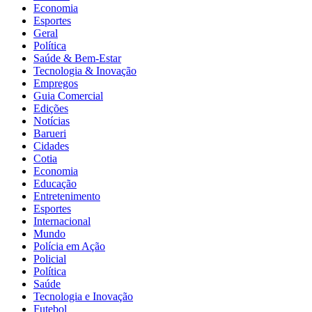
Economia
Esportes
Geral
Política
Saúde & Bem-Estar
Tecnologia & Inovação
Empregos
Guia Comercial
Edições
Notícias
Barueri
Cidades
Cotia
Economia
Educação
Entretenimento
Esportes
Internacional
Mundo
Polícia em Ação
Policial
Política
Saúde
Tecnologia e Inovação
Futebol