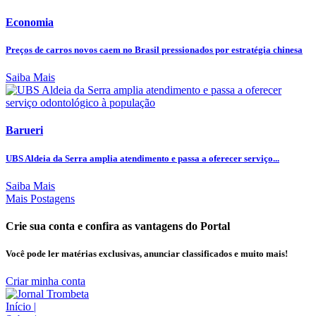
Economia
Preços de carros novos caem no Brasil pressionados por estratégia chinesa
Saiba Mais
Barueri
UBS Aldeia da Serra amplia atendimento e passa a oferecer serviço...
Saiba Mais
Mais Postagens
Crie sua conta e confira as vantagens do Portal
Você pode ler matérias exclusivas, anunciar classificados e muito mais!
Criar minha conta
Início
|