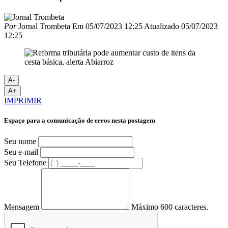
Por
Jornal Trombeta
Em
05/07/2023 12:25
Atualizado
05/07/2023
12:25
A-
A+
IMPRIMIR
Espaço para a comunicação de erros nesta postagem
Seu nome
Seu e-mail
Seu Telefone
Mensagem
Máximo 600 caracteres.