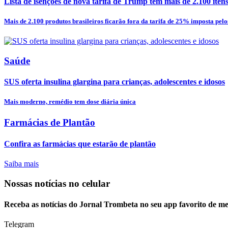
Lista de isenções de nova tarifa de Trump tem mais de 2.100 itens e
Mais de 2.100 produtos brasileiros ficarão fora da tarifa de 25% imposta pelos
Saúde
SUS oferta insulina glargina para crianças, adolescentes e idosos
Mais moderno, remédio tem dose diária única
Farmácias de Plantão
Confira as farmácias que estarão de plantão
Saiba mais
Nossas notícias
no celular
Receba as notícias do Jornal Trombeta no seu app favorito de m
Telegram