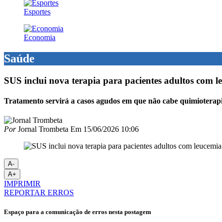
Esportes
Economia
Saúde
SUS inclui nova terapia para pacientes adultos com l
Tratamento servirá a casos agudos em que não cabe quimioterap
Por
Jornal Trombeta
Em
15/06/2026 10:06
A-
A+
IMPRIMIR
REPORTAR ERROS
Espaço para a comunicação de erros nesta postagem