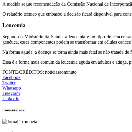
A medida segue recomendação da Comissão Nacional de Incorporação d
O relatório técnico que embasou a decisão ficará disponível para cons
Leucemia
Segundo o Ministério da Saúde, a leucemia é um tipo de câncer sa
genética, esses componentes podem se transformar em células cancerí
Na forma aguda, a doença se torna ainda mais fatal se não tratada de
Essa é a forma mais comum da leucemia aguda em adultos e atinge, pr
FONTE/CRÉDITOS:
noticiasaominuto
Facebook
Twitter
Whatsapp
Telegram
LinkedIn
Comentários: