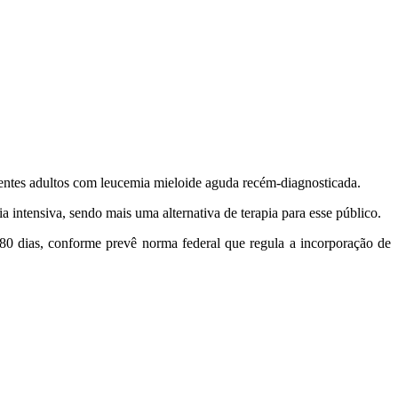
ientes adultos com leucemia mieloide aguda recém-diagnosticada.
 intensiva, sendo mais uma alternativa de terapia para esse público.
180 dias, conforme prevê norma federal que regula a incorporação de