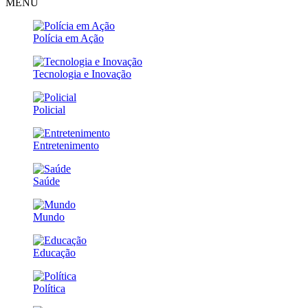
MENU
Polícia em Ação
Tecnologia e Inovação
Policial
Entretenimento
Saúde
Mundo
Educação
Política