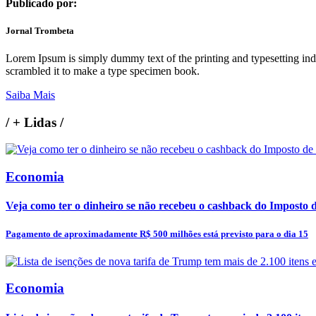
Publicado por:
Jornal Trombeta
Lorem Ipsum is simply dummy text of the printing and typesetting in
scrambled it to make a type specimen book.
Saiba Mais
/
+ Lidas
/
Economia
Veja como ter o dinheiro se não recebeu o cashback do Imposto
Pagamento de aproximadamente R$ 500 milhões está previsto para o dia 15
Economia