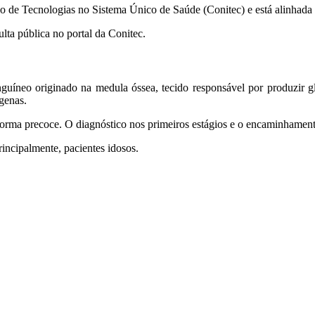
e Tecnologias no Sistema Único de Saúde (Conitec) e está alinhada a
ulta pública no portal da Conitec.
nguíneo originado na medula óssea, tecido responsável por produzir 
genas.
 forma precoce. O diagnóstico nos primeiros estágios e o encaminhament
incipalmente, pacientes idosos.