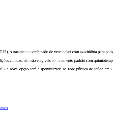
(SUS), o tratamento combinado de venetoclax com azacitidina para pac
ões clínicas, não são elegíveis ao tratamento padrão com quimioterapia
15), a nova opção será disponibilizada na rede pública de saúde em 
ustos