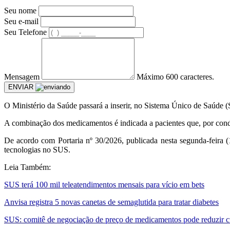
Seu nome
Seu e-mail
Seu Telefone
Mensagem
Máximo 600 caracteres.
ENVIAR
O
Ministério da Saúde passará a inserir, no Sistema Único de Saúde 
A combinação dos medicamentos é indicada a pacientes que, por condiç
De acordo com Portaria nº 30/2026, publicada nesta segunda-feira (
tecnologias no SUS.
Leia Também:
SUS terá 100 mil teleatendimentos mensais para vício em bets
Anvisa registra 5 novas canetas de semaglutida para tratar diabetes
SUS: comitê de negociação de preço de medicamentos pode reduzir c