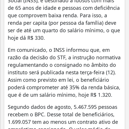
Social (INSS), é destinado a idosos com mais
de 65 anos de idade e pessoas com deficiência
que comprovem baixa renda. Para isso, a
renda per capita (por pessoa da família) deve
ser de até um quarto do salário mínimo, o que
hoje dá R$ 330.
Em comunicado, o INSS informou que, em
razão da decisão do STF, a instrução normativa
regulamentando o consignado no âmbito do
instituto será publicada nesta terça-feira (12).
Assim como previsto em lei, o beneficiário
poderá comprometer até 35% da renda básica,
que é de um salário mínimo, hoje R$ 1.320.
Segundo dados de agosto, 5.467.595 pessoas
recebem o BPC. Desse total de beneficiários,
1.699.057 tem ao menos um contrato ativo de