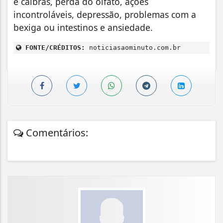
e cãibras, perda do olfato, ações
incontroláveis, depressão, problemas com a
bexiga ou intestinos e ansiedade.
FONTE/CRÉDITOS:
noticiasaominuto.com.br
Comentários: