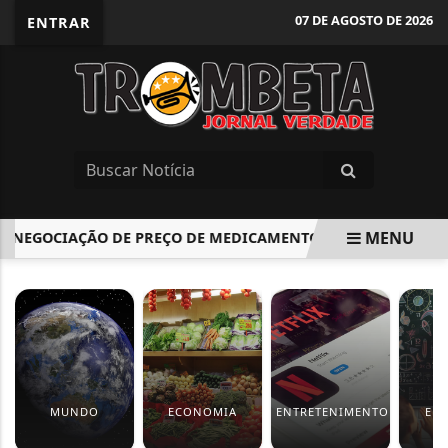
07 DE AGOSTO DE 2026
ENTRAR
MENU
 NEGOCIAÇÃO DE PREÇO DE MEDICAMENTOS PODE REDUZIR CU
EM ALTA
MUNDO
ECONOMIA
ENTRETENIMENTO
ED